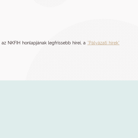
 az NKFIH honlapjának legfrissebb hírei, a
"Pályázati hírek"