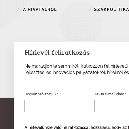
A HIVATALRÓL
SZAKPOLITIKA
Hírlevél feliratkozás
Ne maradjon le semmiről! Iratkozzon fel hírlevelü
fejlesztési és innovációs pályázatokról, hírekről 
Hogyan szólíthatjuk?
Az Ön e-mail címe?
A hírlevelünkre való feliratkozással hozzájárul, hogy az