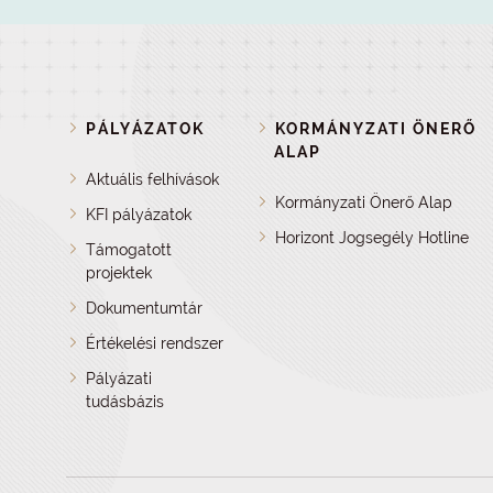
PÁLYÁZATOK
KORMÁNYZATI ÖNERŐ
ALAP
Aktuális felhívások
Kormányzati Önerő Alap
KFI pályázatok
Horizont Jogsegély Hotline
Támogatott
projektek
Dokumentumtár
Értékelési rendszer
Pályázati
tudásbázis