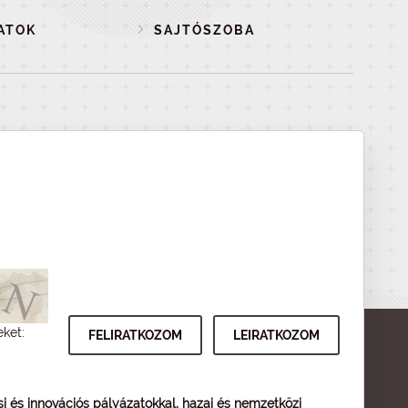
ATOK
SAJTÓSZOBA
eket:
ési és innovációs pályázatokkal, hazai és nemzetközi