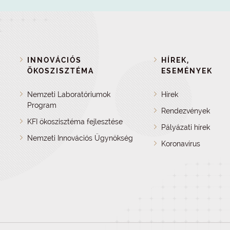
INNOVÁCIÓS
HÍREK,
ÖKOSZISZTÉMA
ESEMÉNYEK
Nemzeti Laboratóriumok
Hírek
Program
Rendezvények
KFI ökoszisztéma fejlesztése
Pályázati hírek
Nemzeti Innovációs Ügynökség
Koronavírus